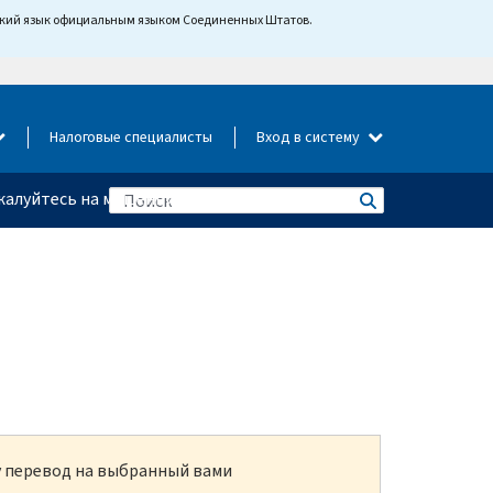
йский язык официальным языком Соединенных Штатов.
Налоговые специалисты
Вход в систему
алуйтесь на мошенничество
ку перевод на выбранный вами