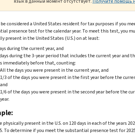
язык в данный момент отсутствует.
Получите помощь н
l be considered a United States resident for tax purposes if you me
tial presence test for the calendar year. To meet this test, you m
ly present in the United States (U.S.) on at least:
ays during the current year, and
days during the 3-year period that includes the current year and th
s immediately before that, counting:
All the days you were present in the current year, and
1/3 of the days you were present in the first year before the curren
and
1/6 of the days you were present in the second year before the cu
year.
ple:
 physically present in the U.S. on 120 days in each of the years 20
5. To determine if you meet the substantial presence test for 202