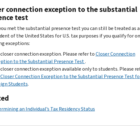
r connection exception to the substantial
ence test
you met the substantial presence test you can still be treated as a
ent of the United States for U.S. tax purposes if you qualify for o
ng exceptions:
closer connection exception. Please refer to
Closer Connection
ption to the Substantial Presence Test
.
closer connection exception available only to students. Please re
Closer Connection Exception to the Substantial Presence Test fo
ign Students
.
ted
rmining an Individual’s Tax Residency Status