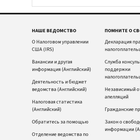
НАШЕ ВЕДОМСТВО
ПОМНИТЕ О СВ
О Налоговом управлении
Декларация пр
США (IRS)
налогоплатель
Вакансии и другая
Служба консул
информация (Английский)
поддержки
налогоплатель
Деятельность и бюджет
ведомства (Английский)
Независимый о
апелляций
Налоговая статистика
(Английский)
Гражданские п
Обратитесь за помощью
Закон о свобод
информации (А
Отделение ведомства по