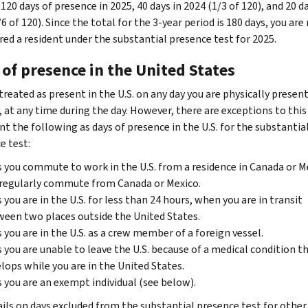
 120 days of presence in 2025, 40 days in 2024 (1/3 of 120), and 20 da
6 of 120). Since the total for the 3-year period is 180 days, you are
red a resident under the substantial presence test for 2025.
of presence in the United States
treated as present in the U.S. on any day you are physically present
 at any time during the day. However, there are exceptions to this 
nt the following as days of presence in the U.S. for the substantia
e test:
 you commute to work in the U.S. from a residence in Canada or Me
regularly commute from Canada or Mexico.
 you are in the U.S. for less than 24 hours, when you are in transit
een two places outside the United States.
 you are in the U.S. as a crew member of a foreign vessel.
 you are unable to leave the U.S. because of a medical condition t
lops while you are in the United States.
 you are an exempt individual (see below).
ails on days excluded from the substantial presence test for other