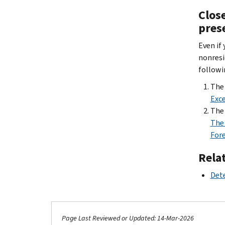
Close
pres
Even if 
nonresid
followi
The 
Exce
The 
The 
Fore
Rela
Dete
Page Last Reviewed or Updated: 14-Mar-2026