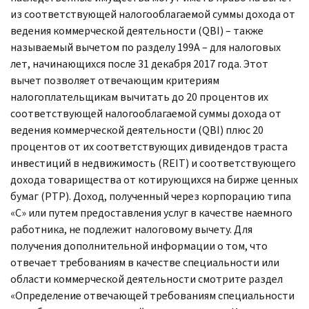
из соответствующей налогооблагаемой суммы дохода от
ведения коммерческой деятельности (
QBI
) – также
называемый вычетом по разделу 199
A
– для налоговых
лет, начинающихся после 31 декабря 2017 года. Этот
вычет позволяет отвечающим критериям
налогоплательщикам вычитать до 20 процентов их
соответствующей налогооблагаемой суммы дохода от
ведения коммерческой деятельности (
QBI
) плюс 20
процентов от их соответствующих дивидендов траста
инвестиций в недвижимость (
REIT
) и соответствующего
дохода товарищества от котирующихся на бирже ценных
бумаг (
PTP
). Доход, полученный через корпорацию типа
«
C
» или путем предоставления услуг в качестве наемного
работника, не подлежит налоговому вычету. Для
получения дополнительной информации о том, что
отвечает требованиям в качестве специальности или
области коммерческой деятельности смотрите раздел
«Определение отвечающей требованиям специальности