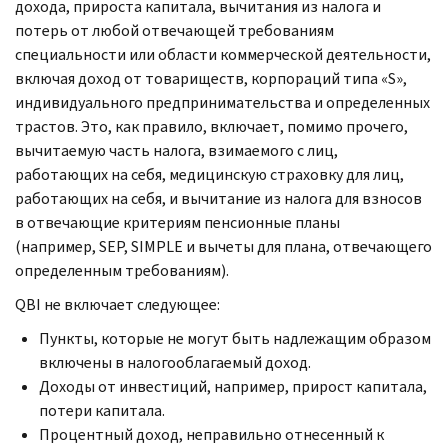
дохода, прироста капитала, вычитания из налога и
потерь от любой отвечающей требованиям
специальности или области коммерческой деятельности,
включая доход от товариществ, корпораций типа «
S
»,
индивидуального предпринимательства и определенных
трастов. Это, как правило, включает, помимо прочего,
вычитаемую часть налога, взимаемого с лиц,
работающих на себя, медицинскую страховку для лиц,
работающих на себя, и вычитание из налога для взносов
в отвечающие критериям пенсионные планы
(например,
SEP, SIMPLE
и вычеты для плана, отвечающего
определенным требованиям).
QBI
не включает следующее:
Пункты, которые не могут быть надлежащим образом
включены в налогооблагаемый доход.
Доходы от инвестиций, например, прирост капитала,
потери капитала.
Процентный доход, неправильно отнесенный к