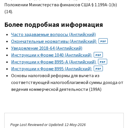
Положении Министерства финансов США § 1.199
A-
1(
b
)
(14).
Более подробная информация
Часто задаваемые вопросы (Английский)
Окончательные нормативы (Английский)
PDF
Уведомление 2018-64 (Английский)
Инструкции к Форме 1040 (Английский)
PDF
Инструкции к Форме 8995-
A
(Английский)
PDF
Инструкции к Форме 8995 (Английский)
PDF
Основы налоговой реформы для вычета из
соответствующей налогооблагаемой суммы дохода от
ведения коммерческой деятельности (199
A
)
Page Last Reviewed or Updated: 12-May-2026