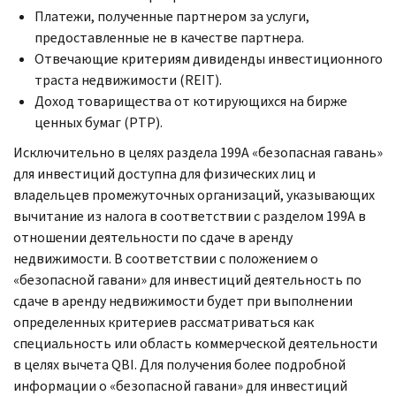
Платежи, полученные партнером за услуги,
предоставленные не в качестве партнера.
Отвечающие критериям дивиденды инвестиционного
траста недвижимости (
REIT
).
Доход товарищества от котирующихся на бирже
ценных бумаг (
PTP
).
Исключительно в целях раздела 199
A
«безопасная гавань»
для инвестиций доступна для физических лиц и
владельцев промежуточных организаций, указывающих
вычитание из налога в соответствии с разделом 199
A
в
отношении деятельности по сдаче в аренду
недвижимости. В соответствии с положением о
«безопасной гавани» для инвестиций деятельность по
сдаче в аренду недвижимости будет при выполнении
определенных критериев рассматриваться как
специальность или область коммерческой деятельности
в целях вычета
QBI.
Для получения более подробной
информации о «безопасной гавани» для инвестиций