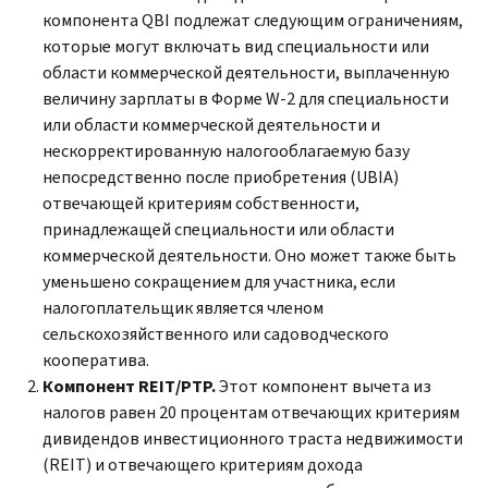
компонента
QBI
подлежат следующим ограничениям,
которые могут включать вид специальности или
области коммерческой деятельности, выплаченную
величину зарплаты в Форме
W-
2 для специальности
или области коммерческой деятельности и
нескорректированную налогооблагаемую базу
непосредственно после приобретения (
UBIA
)
отвечающей критериям собственности,
принадлежащей специальности или области
коммерческой деятельности. Оно может также быть
уменьшено сокращением для участника, если
налогоплательщик является членом
сельскохозяйственного или садоводческого
кооператива.
Компонент
REIT
/
PTP.
Этот компонент вычета из
налогов равен 20 процентам отвечающих критериям
дивидендов инвестиционного траста недвижимости
(
REIT
) и отвечающего критериям дохода