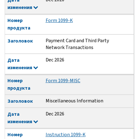
изменения
Номер
Form 1099-K
продукта
Payment Card and Third Party
Заголовок
Network Transactions
Dec 2026
Дата
изменения
Номер
Form 1099-MISC
продукта
Miscellaneous Information
Заголовок
Dec 2026
Дата
изменения
Номер
Instruction 1099-K