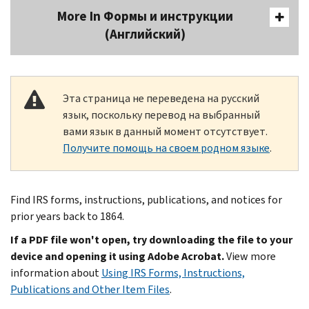
More In Формы и инструкции
(Английский)
Эта страница не переведена на русский
язык, поскольку перевод на выбранный
вами язык в данный момент отсутствует.
Получите помощь на своем родном языке
.
Find IRS forms, instructions, publications, and notices for
prior years back to 1864.
If a PDF file won't open, try downloading the file to your
device and opening it using Adobe Acrobat.
View more
information about
Using IRS Forms, Instructions,
Publications and Other Item Files
.