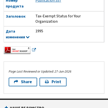
Номер
Publication 557
продукта
Tax-Exempt Status for Your
Заголовок
Organization
1995
Дата
изменения
Page Last Reviewed or Updated: 27-Jun-2026
Share
Print
Footer Navigation
НАШЕ ВЕДОМСТВО