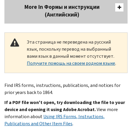
More In Формы и инструкции
(Английский)
Эта страница не переведена на русский
язык, поскольку перевод на выбранный
вами язык в данный момент отсутствует.
Получите помощь на своем родном языке
.
Find IRS forms, instructions, publications, and notices for
prior years back to 1864.
If a PDF file won't open, try downloading the file to your
device and opening it using Adobe Acrobat.
View more
information about
Using IRS Forms, Instructions,
Publications and Other Item Files
.