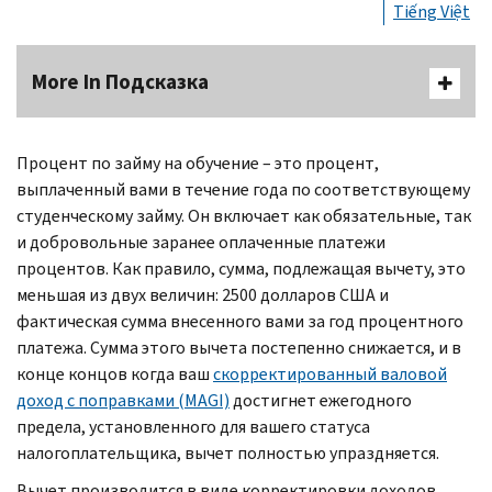
Tiếng Việt
More In Подсказка
Процент по займу на обучение – это процент,
выплаченный вами в течение года по соответствующему
студенческому займу. Он включает как обязательные, так
и добровольные заранее оплаченные платежи
процентов. Как правило, сумма, подлежащая вычету, это
меньшая из двух величин: 2500 долларов США и
фактическая сумма внесенного вами за год процентного
платежа. Сумма этого вычета постепенно снижается, и в
конце концов когда ваш
скорректированный валовой
доход с поправками (MAGI)
достигнет ежегодного
предела, установленного для вашего статуса
налогоплательщика, вычет полностью упраздняется.
Вычет производится в виде корректировки доходов,