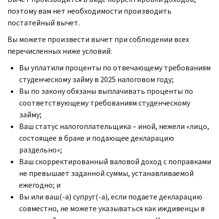
поэтому вам нет необходимости производить
постатейный вычет.
Вы можете произвести вычет при соблюдении всех
перечисленных ниже условий:
Вы уплатили проценты по отвечающему требованиям
студенческому займу в 2025 налоговом году;
Вы по закону обязаны выплачивать проценты по
соответствующему требованиям студенческому
займу;
Ваш статус налогоплательщика – иной, нежели «лицо,
состоящее в браке и подающее декларацию
раздельно»;
Ваш скорректированный валовой доход с поправками
не превышает заданной суммы, устанавливаемой
ежегодно; и
Вы или ваш(-а) супруг(-а), если подаете декларацию
совместно, не можете указываться как иждивенцы в