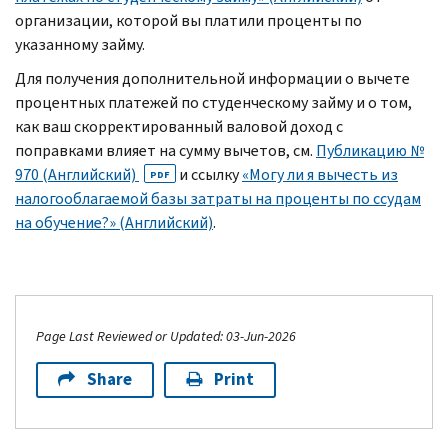
организации, которой вы платили проценты по
указанному займу.
Для получения дополнительной информации о вычете
процентных платежей по студенческому займу и о том,
как ваш скорректированный валовой доход с
поправками влияет на сумму вычетов, см.
Публикацию №
970 (Английский)
и ссылку
«Могу ли я вычесть из
PDF
налогооблагаемой базы затраты на проценты по ссудам
на обучение?» (Английский)
.
Page Last Reviewed or Updated: 03-Jun-2026
Share
Print