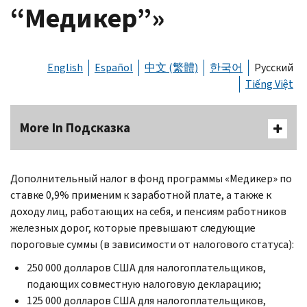
“Медикер”»
English
Español
中文 (繁體)
한국어
Русский
Tiếng Việt
More In Подсказка
Дополнительный налог в фонд программы «Медикер» по
ставке 0,9% применим к заработной плате, а также к
доходу лиц, работающих на себя, и пенсиям работников
железных дорог, которые превышают следующие
пороговые суммы (в зависимости от налогового статуса):
250 000 долларов США для налогоплательщиков,
подающих совместную налоговую декларацию;
125 000 долларов США для налогоплательщиков,