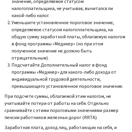
значение, определяемое статусом
налогоплательщика, не учитывая, вычитался ли
какой-либо налог.
Уменьшите установленное пороговое значение,
определяемое статусом налогоплательщика, на
общую сумму заработной платы, облагаемую налогом
в фонд программы «Медикер» (но при этом
полученное значение не должно быть
отрицательным).
Подсчитайте Дополнительный налог в фонд
программы «Медикер» для какого-либо дохода от
индивидуальной трудовой деятельности,
превышающего установленное пороговое значение.
При подсчете суммы, облагаемой этим налогом, не
учитывайте потери от работы на себя. Отдельно
сравнивайте с этими пороговыми значениями размер
пенсии работников железных дорог (RRTA).
Заработная плата, доход лиц, работающих на себя, и