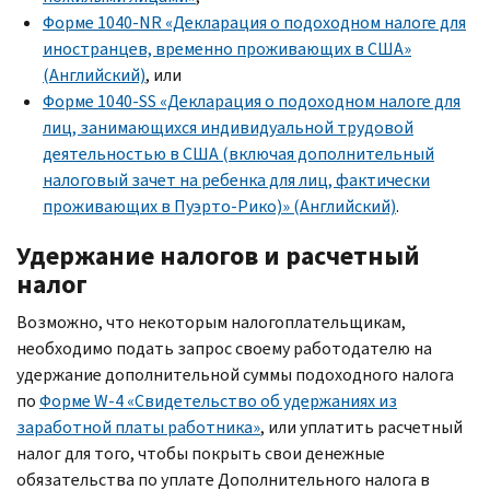
Форме 1040-NR «Декларация о подоходном налоге для
иностранцев, временно проживающих в США»
(Английский)
, или
Форме 1040-SS «Декларация о подоходном налоге для
лиц, занимающихся индивидуальной трудовой
деятельностью в США (включая дополнительный
налоговый зачет на ребенка для лиц, фактически
проживающих в Пуэрто-Рико)» (Английский)
.
Удержание налогов и расчетный
налог
Возможно, что некоторым налогоплательщикам,
необходимо подать запрос своему работодателю на
удержание дополнительной суммы подоходного налога
по
Форме
W
-4 «Свидетельство об удержаниях из
заработной платы работника»
, или уплатить расчетный
налог для того, чтобы покрыть свои денежные
обязательства по уплате Дополнительного налога в