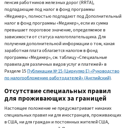
пенсия работников железных дорог (RRTA),
подпадающие под налог в фонд программы
«Медикер», полностью подпадают под Дополнительный
налог в фонд программы «Медикер», если их сумма
превышает пороговое значение, определяемое в
зависимости от статуса налогоплательщика. Для
получения дополнительной информации о том, какая
заработная плата облагается налогом в фонд
программы «Медикер», см. таблицу «Специальные
правила для различных видов услуг и платежей» в
Разделе 15
Публикации № 15 (Циркуляр E) «Руководство
по налогообложению работодателей» (Английский)
.
Отсутствие специальных правил
для проживающих за границей
Настоящее положение не предусматривает никаких
специальных правил ни для иностранцев, проживающих
в США, ни для граждан и постоянных жителей США,