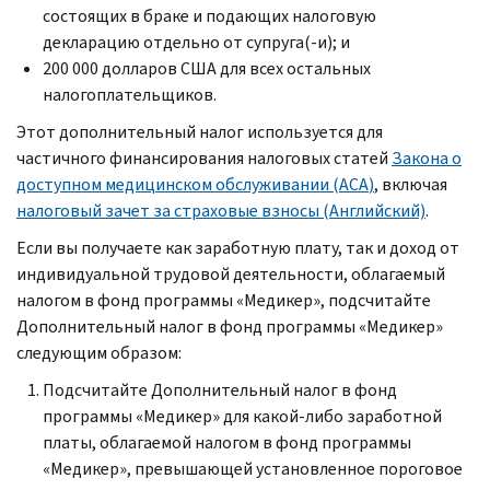
состоящих в браке и подающих налоговую
декларацию отдельно от супруга(-и); и
200 000 долларов США для всех остальных
налогоплательщиков.
Этот дополнительный налог используется для
частичного финансирования налоговых статей
Закона о
доступном медицинском обслуживании (
ACA
)
, включая
налоговый зачет за страховые взносы (Английский)
.
Если вы получаете как заработную плату, так и доход от
индивидуальной трудовой деятельности, облагаемый
налогом в фонд программы «Медикер», подсчитайте
Дополнительный налог в фонд программы «Медикер»
следующим образом:
Подсчитайте Дополнительный налог в фонд
программы «Медикер» для какой-либо заработной
платы, облагаемой налогом в фонд программы
«Медикер», превышающей установленное пороговое