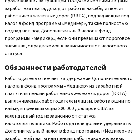
проживающих за границей. Получаемые этими лицами
заработная плата, доход от работы на себя, и пенсия
работников железных дорог (RRTA), подпадающие под
налог в фонд программы «Медикер», также полностью
подпадают под Дополнительный налог в фонд
программы «Медикер», если они превышают пороговое
значение, определяемое в зависимости от налогового
статуса.
Обязанности работодателей
Работодатель отвечает за удержание Дополнительного
налога в фонд программы «Медикер» из заработной
платы или пенсии работников железных дорог (
RRTA
),
выплачиваемых работодателем лицам, работающим по
найму, и превышающих 200 000 долларов США за
календарный год независимо от статуса
налогоплательщика. Работодатель должен удерживать
Дополнительный налог в фонд программы «Медикер» из
заработной платы или пенсии работников железных