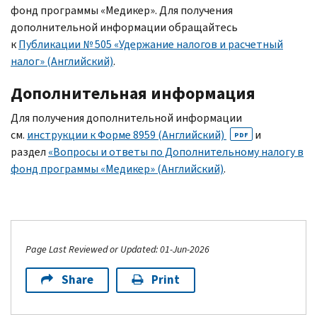
фонд программы «Медикер». Для получения
дополнительной информации обращайтесь
к
Публикации № 505 «Удержание налогов и расчетный
налог» (Английский)
.
Дополнительная информация
Для получения дополнительной информации
см.
инструкции к Форме 8959 (Английский)
и
PDF
раздел
«Вопросы и ответы по Дополнительному налогу в
фонд программы «Медикер» (Английский)
.
Page Last Reviewed or Updated: 01-Jun-2026
Share
Print