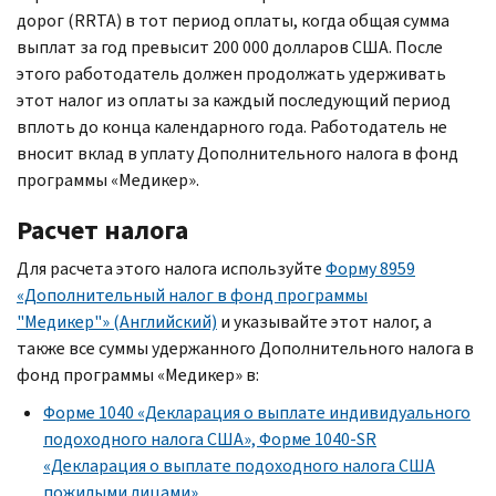
дорог (
RRTA
) в тот период оплаты, когда общая сумма
выплат за год превысит 200 000 долларов США. После
этого работодатель должен продолжать удерживать
этот налог из оплаты за каждый последующий период
вплоть до конца календарного года. Работодатель не
вносит вклад в уплату Дополнительного налога в фонд
программы «Медикер».
Расчет налога
Для расчета этого налога используйте
Форму 8959
«Дополнительный налог в фонд программы
"Медикер"» (Английский)
и указывайте этот налог, а
также все суммы удержанного Дополнительного налога в
фонд программы «Медикер» в:
Форме 1040 «Декларация о выплате индивидуального
подоходного налога США», Форме 1040-SR
«Декларация о выплате подоходного налога США
пожилыми лицами»
,