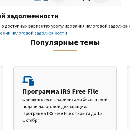
ой задолженности
ь о доступных вариантах урегулирования налоговой задолжен
шении налоговой задолженности
Популярные темы
Программа IRS Free File
Ознакомьтесь с вариантами бесплатной
подачи налоговой декларации.
Программа IRS Free File открыта до 15
Октября.