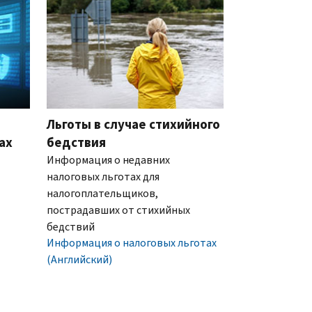
Льготы в случае стихийного
ах
бедствия
Информация о недавних
налоговых льготах для
налогоплательщиков,
пострадавших от стихийных
бедствий
Информация о налоговых льготах
(Английский)