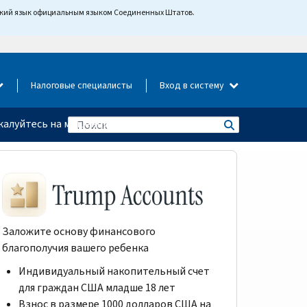
йский язык официальным языком Соединенных Штатов.
Налоговые специалисты
Вход в систему
алуйтесь на мошенничество
Заложите основу финансового
благополучия вашего ребенка
Индивидуальный накопительный счет
для граждан США младше 18 лет
Взнос в размере 1000 долларов США на