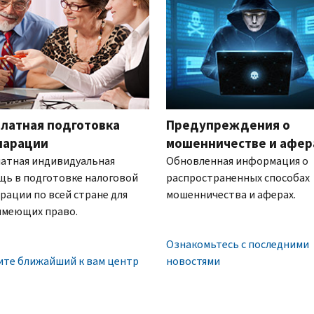
латная подготовка
Предупреждения о
ларации
мошенничестве и афер
атная индивидуальная
Обновленная информация о
щь в подготовке налоговой
распространенных способах
рации по всей стране для
мошенничества и аферах.
имеющих право.
Ознакомьтесь с последними
ите ближайший к вам центр
новостями