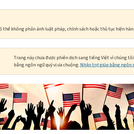
à có thể không phản ánh luật pháp, chính sách hoặc thủ tục hiện hàn
Trang này chưa được phiên dịch sang tiếng Việt vì chúng tô
bằng ngôn ngữ quý vị ưa chuộng.
Nhận trợ giúp bằng ngôn n