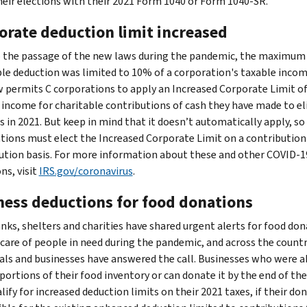
eir elections with their 2021 Form 1040 or Form 1040-SR.
orate deduction limit increased
o the passage of the new laws during the pandemic, the maximum
le deduction was limited to 10% of a corporation's taxable incom
 permits C corporations to apply an Increased Corporate Limit o
 income for charitable contributions of cash they have made to el
s in 2021. But keep in mind that it doesn’t automatically apply, so
tions must elect the Increased Corporate Limit on a contribution
ution basis. For more information about these and other COVID-1
ns, visit
IRS.gov/coronavirus
.
ness deductions for food donations
nks, shelters and charities have shared urgent alerts for food do
 care of people in need during the pandemic, and across the countr
uals and businesses have answered the call. Businesses who were a
portions of their food inventory or can donate it by the end of the
ify for increased deduction limits on their 2021 taxes, if their do