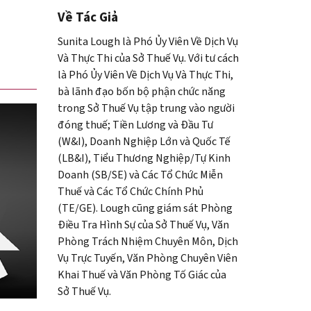
Về Tác Giả
Sunita Lough
là Phó Ủy Viên Về Dịch Vụ
Và Thực Thi của Sở Thuế Vụ. Với tư cách
là Phó Ủy Viên Về Dịch Vụ Và Thực Thi,
bà lãnh đạo bốn bộ phận chức năng
trong Sở Thuế Vụ tập trung vào người
đóng thuế; Tiền Lương và Đầu Tư
(
W&I
), Doanh Nghiệp Lớn và Quốc Tế
(
LB&I
), Tiểu Thương Nghiệp/Tự Kinh
Doanh (SB/SE) và Các Tổ Chức Miễn
Thuế và Các Tổ Chức Chính Phủ
(
TE
/
GE
). Lough cũng giám sát Phòng
Điều Tra Hình Sự của Sở Thuế Vụ, Văn
Phòng Trách Nhiệm Chuyên Môn, Dịch
Vụ Trực Tuyến, Văn Phòng Chuyên Viên
Khai Thuế và Văn Phòng Tố Giác của
Sở Thuế Vụ.