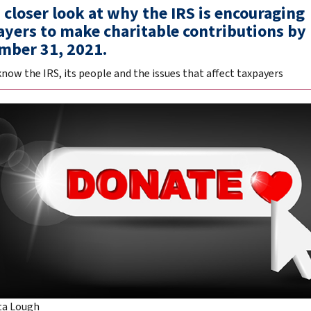
 closer look at why the IRS is encouraging
ayers to make charitable contributions by
mber 31, 2021.
know the IRS, its people and the issues that affect taxpayers
ta Lough