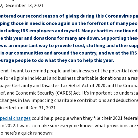
2, December 13, 2021
ntered our second season of giving during this Coronavirus 
ping those in need is once again on the forefront of many peo
including IRS employees and myself. Many charities continued
e this year and donations for many are down. Supporting thes
es is an important way to provide food, clothing and other sup
in our communities and around the country, and we at the IRS
urage people to do what they can to help this year.
 end, I want to remind people and businesses of the potential ded
e for eligible individual and business charitable donations as a res
payer Certainty and Disaster Tax Relief Act of 2020 and the Corona
lief, and Economic Security (CARES) Act. It’s important to underst
 changes in law impacting charitable contributions and deduction
n effect until Dec. 31, 2021.
pecial changes
could help people when they file their 2021 federal
 in 2022. I want to make sure everyone knows what provisions are st
so here’s a quick rundown: