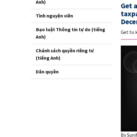
Anh)
Get a
taxp
Tình nguyện viên
Dece
Đạo luật Thông tin tự do (tiếng
Get to 
Anh)
Chánh sách quyền riêng tư
(tiếng Anh)
Dân quyền
By Suni