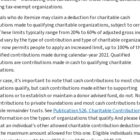
ing tax-exempt organizations.
uals who do itemize may claim a deduction for charitable cash
utions made to qualifying charitable organizations, subject to cer
 These limits typically range from 20% to 60% of adjusted gross i
nd vary by the type of contribution and type of charitable organiza
 now permits people to apply an increased limit, up to 100% of th
lified contributions made during calendar-year 2021. Qualified
utions are contributions made in cash to qualifying charitable
ations.
er case, it’s important to note that cash contributions to most ch
ations qualify, but cash contributions made either to supporting
ations or to establish or maintain a donor advised fund, do not. N
ntributions to private foundations and most cash contributions t
ble remainder trusts. See
Publication 526, Charitable Contributio
formation on the types of organizations that qualify. And please 
at an individual's other allowed charitable contribution deductio
the maximum amount allowed for this one. Eligible individuals m