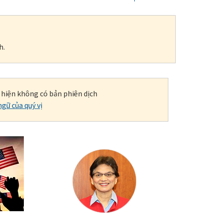
h.
i hiện không có bản phiên dịch
gữ của quý vị