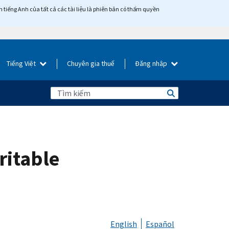
tiếng Anh của tất cả các tài liệu là phiên bản có thẩm quyền
Tiếng Việt
Chuyên gia thuế
Đăng nhập
ritable
English
Español