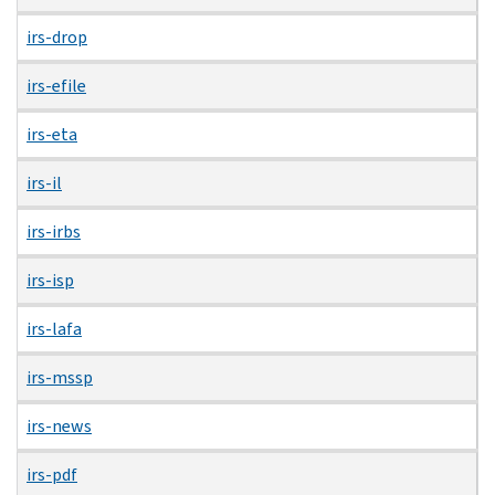
irs-drop
irs-efile
irs-eta
irs-il
irs-irbs
irs-isp
irs-lafa
irs-mssp
irs-news
irs-pdf