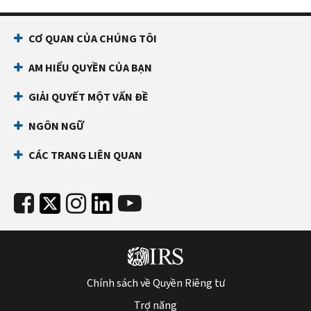
CƠ QUAN CỦA CHÚNG TÔI
AM HIỂU QUYỀN CỦA BẠN
GIẢI QUYẾT MỘT VẤN ĐỀ
NGÔN NGỮ
CÁC TRANG LIÊN QUAN
Chính sách về Quyền Riêng tư
Trợ năng