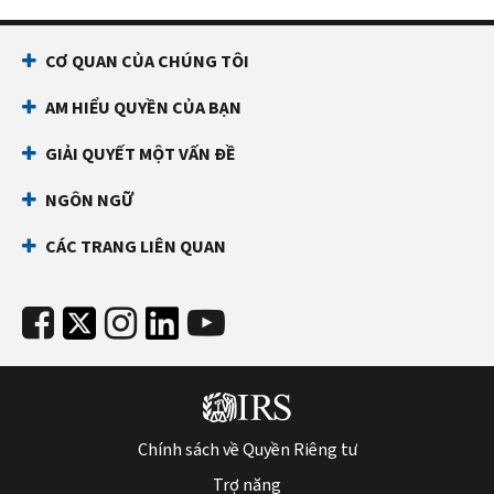
CƠ QUAN CỦA CHÚNG TÔI
AM HIỂU QUYỀN CỦA BẠN
GIẢI QUYẾT MỘT VẤN ĐỀ
NGÔN NGỮ
CÁC TRANG LIÊN QUAN
Chính sách về Quyền Riêng tư
Trợ năng