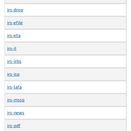
irs-drop
irs-efile
irs-eta
irs-il
irs-irbs
irs-isp
irs-lafa
irs-mssp
irs-news
irs-pdf