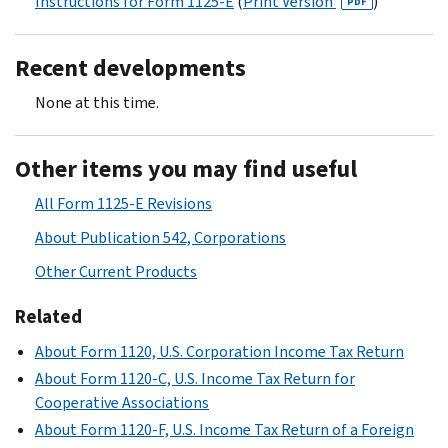
Instructions for Form 1125-E
(
Print Version
)
PDF
Recent developments
None at this time.
Other items you may find useful
All Form 1125-E Revisions
About Publication 542, Corporations
Other Current Products
Related
About Form 1120, U.S. Corporation Income Tax Return
About Form 1120-C, U.S. Income Tax Return for
Cooperative Associations
About Form 1120-F, U.S. Income Tax Return of a Foreign