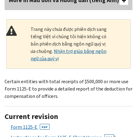
More In Mẫu đơn và Hướng dẫn (tiếng Anh)
Trang này chưa được phiên dịch sang
tiếng Việt vì chúng tôi hiện không có
bản phiên dịch bằng ngôn ngữ quý vị
ưa chuộng.
Nhận trợ giúp bằng ngôn
ngữ của quý vị
Certain entities with total receipts of $500,000 or more use
Form 1125-E to provide a detailed report of the deduction for
compensation of officers.
Current revision
Form 1125-E
PDF