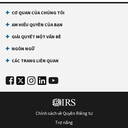
CƠ QUAN CỦA CHÚNG TÔI
AM HIỂU QUYỀN CỦA BẠN
GIẢI QUYẾT MỘT VẤN ĐỀ
NGÔN NGỮ
CÁC TRANG LIÊN QUAN
Chính sách về Quyền Riêng tư
Trợ năng