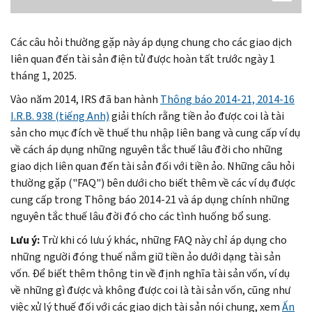
Các câu hỏi thường gặp này áp dụng chung cho các giao dịch
liên quan đến tài sản điện tử được hoàn tất trước ngày 1
tháng 1, 2025.
Vào năm 2014, IRS đã ban hành
Thông báo 2014-21, 2014-16
I.R.B. 938 (tiếng Anh)
giải thích rằng tiền ảo được coi là tài
sản cho mục đích về thuế thu nhập liên bang và cung cấp ví dụ
về cách áp dụng những nguyên tắc thuế lâu đời cho những
giao dịch liên quan đến tài sản đối với tiền ảo. Những câu hỏi
thường gặp ("FAQ") bên dưới cho biết thêm về các ví dụ được
cung cấp trong Thông báo 2014-21 và áp dụng chính những
nguyên tắc thuế lâu đời đó cho các tình huống bổ sung.
Lưu ý:
Trừ khi có lưu ý khác, những FAQ này chỉ áp dụng cho
những người đóng thuế nắm giữ tiền ảo dưới dạng tài sản
vốn. Để biết thêm thông tin về định nghĩa tài sản vốn, ví dụ
về những gì được và không được coi là tài sản vốn, cũng như
việc xử lý thuế đối với các giao dịch tài sản nói chung, xem
Ấn