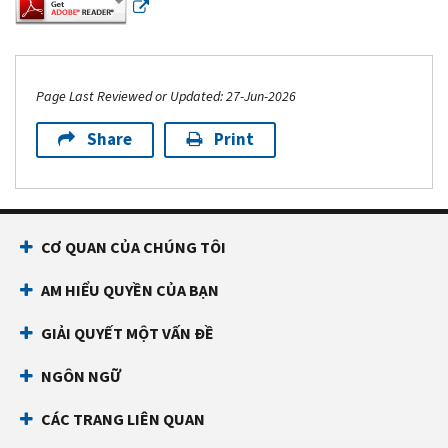
Page Last Reviewed or Updated: 27-Jun-2026
Share
Print
Footer Navigation
CƠ QUAN CỦA CHÚNG TÔI
AM HIỂU QUYỀN CỦA BẠN
GIẢI QUYẾT MỘT VẤN ĐỀ
NGÔN NGỮ
CÁC TRANG LIÊN QUAN