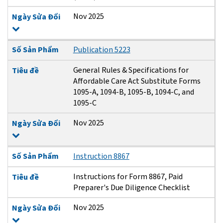
Nov 2025
Ngày Sửa Đổi
Số Sản Phẩm
Publication 5223
General Rules & Specifications for
Tiêu đề
Affordable Care Act Substitute Forms
1095-A, 1094-B, 1095-B, 1094-C, and
1095-C
Nov 2025
Ngày Sửa Đổi
Số Sản Phẩm
Instruction 8867
Instructions for Form 8867, Paid
Tiêu đề
Preparer's Due Diligence Checklist
Nov 2025
Ngày Sửa Đổi