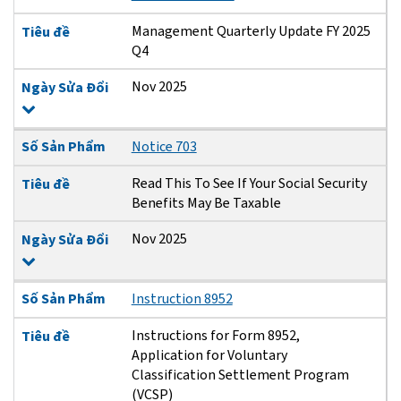
Management Quarterly Update FY 2025
Tiêu đề
Q4
Nov 2025
Ngày Sửa Đổi
Số Sản Phẩm
Notice 703
Read This To See If Your Social Security
Tiêu đề
Benefits May Be Taxable
Nov 2025
Ngày Sửa Đổi
Số Sản Phẩm
Instruction 8952
Instructions for Form 8952,
Tiêu đề
Application for Voluntary
Classification Settlement Program
(VCSP)