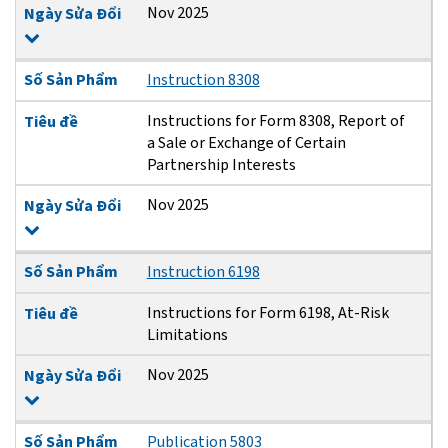
Nov 2025
Ngày Sửa Đổi
Số Sản Phẩm
Instruction 8308
Instructions for Form 8308, Report of
Tiêu đề
a Sale or Exchange of Certain
Partnership Interests
Nov 2025
Ngày Sửa Đổi
Số Sản Phẩm
Instruction 6198
Instructions for Form 6198, At-Risk
Tiêu đề
Limitations
Nov 2025
Ngày Sửa Đổi
Số Sản Phẩm
Publication 5803