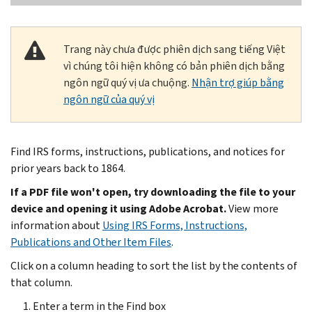
Trang này chưa được phiên dịch sang tiếng Việt
vì chúng tôi hiện không có bản phiên dịch bằng
ngôn ngữ quý vị ưa chuộng.
Nhận trợ giúp bằng
ngôn ngữ của quý vị
Find IRS forms, instructions, publications, and notices for
prior years back to 1864.
If a PDF file won't open, try downloading the file to your
device and opening it using Adobe Acrobat.
View more
information about
Using IRS Forms, Instructions,
Publications and Other Item Files
.
Click on a column heading to sort the list by the contents of
that column.
Enter a term in the Find box