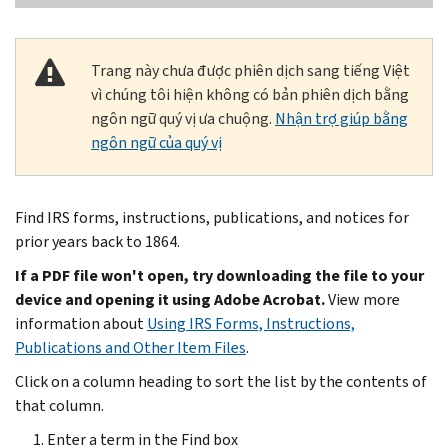
Trang này chưa được phiên dịch sang tiếng Việt
vì chúng tôi hiện không có bản phiên dịch bằng
ngôn ngữ quý vị ưa chuộng.
Nhận trợ giúp bằng
ngôn ngữ của quý vị
Find IRS forms, instructions, publications, and notices for
prior years back to 1864.
If a PDF file won't open, try downloading the file to your
device and opening it using Adobe Acrobat.
View more
information about
Using IRS Forms, Instructions,
Publications and Other Item Files
.
Click on a column heading to sort the list by the contents of
that column.
Enter a term in the Find box