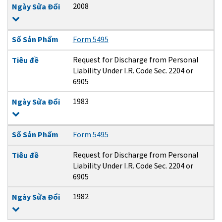
2008
Ngày Sửa Đổi
Số Sản Phẩm
Form 5495
Request for Discharge from Personal
Tiêu đề
Liability Under I.R. Code Sec. 2204 or
6905
1983
Ngày Sửa Đổi
Số Sản Phẩm
Form 5495
Request for Discharge from Personal
Tiêu đề
Liability Under I.R. Code Sec. 2204 or
6905
1982
Ngày Sửa Đổi