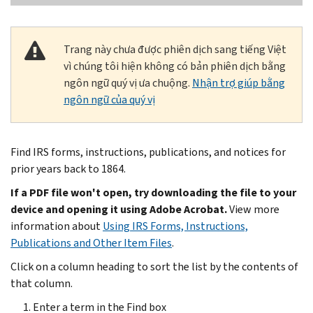
Trang này chưa được phiên dịch sang tiếng Việt
vì chúng tôi hiện không có bản phiên dịch bằng
ngôn ngữ quý vị ưa chuộng.
Nhận trợ giúp bằng
ngôn ngữ của quý vị
Find IRS forms, instructions, publications, and notices for
prior years back to 1864.
If a PDF file won't open, try downloading the file to your
device and opening it using Adobe Acrobat.
View more
information about
Using IRS Forms, Instructions,
Publications and Other Item Files
.
Click on a column heading to sort the list by the contents of
that column.
Enter a term in the Find box