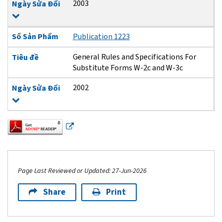
2003
Ngày Sửa Đổi
Số Sản Phẩm
Publication 1223
General Rules and Specifications For
Tiêu đề
Substitute Forms W-2c and W-3c
2002
Ngày Sửa Đổi
Page Last Reviewed or Updated: 27-Jun-2026
Share
Print