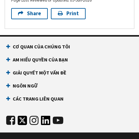
Page Last Reviewed or Updated: 05-Jun-2026
Share
Print
CƠ QUAN CỦA CHÚNG TÔI
AM HIỂU QUYỀN CỦA BẠN
GIẢI QUYẾT MỘT VẤN ĐỀ
NGÔN NGỮ
CÁC TRANG LIÊN QUAN