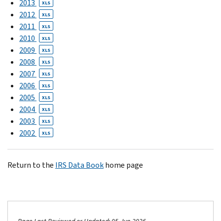
2013
XLS
2012
XLS
2011
XLS
2010
XLS
2009
XLS
2008
XLS
2007
XLS
2006
XLS
2005
XLS
2004
XLS
2003
XLS
2002
XLS
Return to the
IRS Data Book
home page