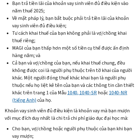
Bạn trả tiền lãi của khoản vay sinh viên đủ điều kiện vào
năm thuế 2025;
Về mặt pháp lý, bạn bắt buộc phải trả tiền lãi của khoản
vay sinh viên đủ điều kiện;
Tư cách khai thuế của bạn không phải là vợ/chồng khai
thuế riêng;
MAGI của bạn thấp hơn một số tiền cụ thể được ấn định
hàng năm; và
Cả bạn và vợ/chồng của bạn, nếu khai thuế chung, đều
không được coi là người phụ thuộc trên tờ khai của người
khác. Một người đóng thuế khác khai bạn là người phụ
thuộc nếu họ liệt kê tên của bạn và các thông tin cần thiết
khác trên trang 1 của Mẫu
1040, 1040-SR
hoặc
1040-NR
(tiếng Anh)
của họ.
Khoản vay sinh viên đủ điều kiện là khoản vay mà bạn mượn
với mục đích duy nhất là chi trả chi phí giáo dục đại học mà:
Cho bạn, vợ/chồng hoặc người phụ thuộc của bạn khi bạn
vay mượn;