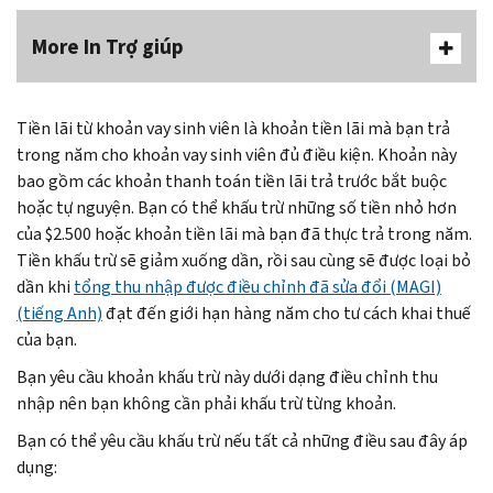
More In Trợ giúp
Tiền lãi từ khoản vay sinh viên là khoản tiền lãi mà bạn trả
trong năm cho khoản vay sinh viên đủ điều kiện. Khoản này
bao gồm các khoản thanh toán tiền lãi trả trước bắt buộc
hoặc tự nguyện. Bạn có thể khấu trừ những số tiền nhỏ hơn
của $2.500 hoặc khoản tiền lãi mà bạn đã thực trả trong năm.
Tiền khấu trừ sẽ giảm xuống dần, rồi sau cùng sẽ được loại bỏ
dần khi
tổng thu nhập được điều chỉnh đã sửa đổi (MAGI)
(tiếng Anh)
đạt đến giới hạn hàng năm cho tư cách khai thuế
của bạn.
Bạn yêu cầu khoản khấu trừ này dưới dạng điều chỉnh thu
nhập nên bạn không cần phải khấu trừ từng khoản.
Bạn có thể yêu cầu khấu trừ nếu tất cả những điều sau đây áp
dụng: