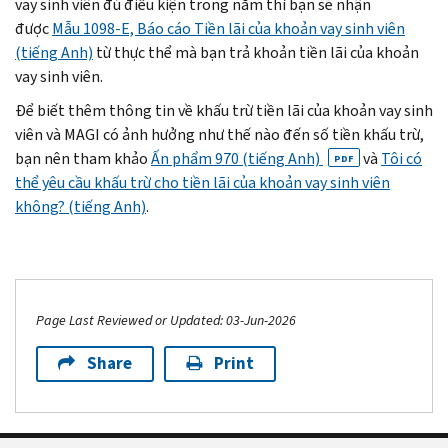
vay sinh viên đủ điều kiện trong năm thì bạn sẽ nhận
được
Mẫu 1098-E, Báo cáo Tiền lãi của khoản vay sinh viên
(tiếng Anh)
từ thực thể mà bạn trả khoản tiền lãi của khoản
vay sinh viên.
Để biết thêm thông tin về khấu trừ tiền lãi của khoản vay sinh
viên và MAGI có ảnh hưởng như thế nào đến số tiền khấu trừ,
bạn nên tham khảo
Ấn phẩm 970 (tiếng Anh)
và
Tôi có
PDF
thể yêu cầu khấu trừ cho tiền lãi của khoản vay sinh viên
không? (tiếng Anh)
.
Page Last Reviewed or Updated: 03-Jun-2026
Share
Print