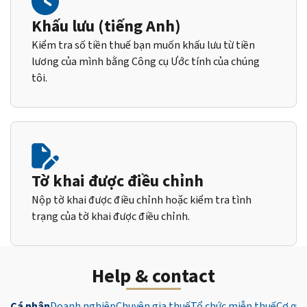
Khấu lưu (tiếng Anh)
Kiểm tra số tiền thuế bạn muốn khấu lưu từ tiền
lương của mình bằng Công cụ Ước tính của chúng
tôi.
Tờ khai được điều chỉnh
Nộp tờ khai được điều chỉnh hoặc kiểm tra tình
trạng của tờ khai được điều chỉnh.
Help & contact
Cá nhân
Doanh nghiệp
Chuyên gia thuế
Tổ chức miễn thuế
Cơ qua