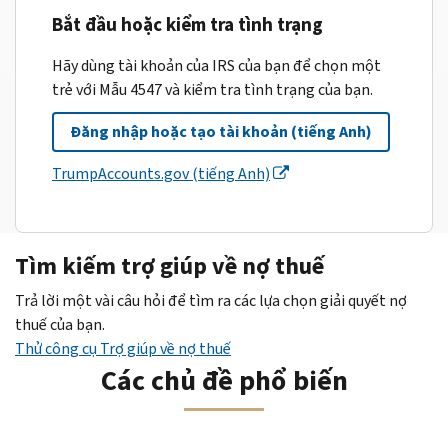
Bắt đầu hoặc kiểm tra tình trạng
Hãy dùng tài khoản của IRS của bạn để chọn một
trẻ với Mẫu 4547 và kiểm tra tình trạng của bạn.
Đăng nhập hoặc tạo tài khoản (tiếng Anh)
TrumpAccounts.gov (tiếng Anh)
Tìm kiếm trợ giúp về nợ thuế
Trả lời một vài câu hỏi để tìm ra các lựa chọn giải quyết nợ
thuế của bạn.
Thử công cụ Trợ giúp về nợ thuế
Các chủ đề phổ biến