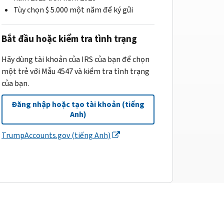
Tùy chọn $ 5.000 một năm để ký gửi
Bắt đầu hoặc kiểm tra tình trạng
Hãy dùng tài khoản của IRS của bạn để chọn
một trẻ với Mẫu 4547 và kiểm tra tình trạng
của bạn.
Đăng nhập hoặc tạo tài khoản (tiếng
Anh)
TrumpAccounts.gov (tiếng Anh)