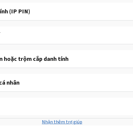
ính (IP PIN)
ế
ận hoặc trộm cắp danh tính
cá nhân
Nhận thêm trợ giúp