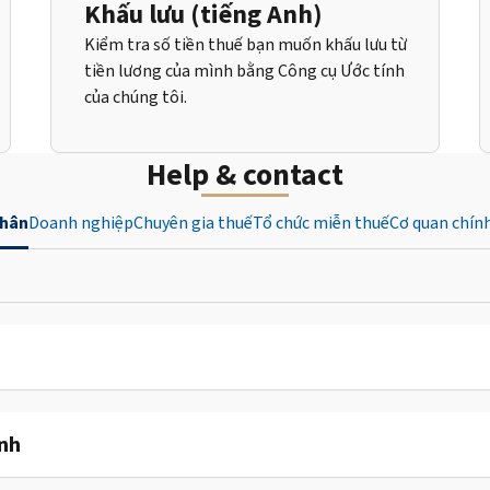
Khấu lưu (tiếng Anh)
Kiểm tra số tiền thuế bạn muốn khấu lưu từ
tiền lương của mình bằng Công cụ Ước tính
của chúng tôi.
Help & contact
nhân
Doanh nghiệp
Chuyên gia thuế
Tổ chức miễn thuế
Cơ quan chín
ỉnh