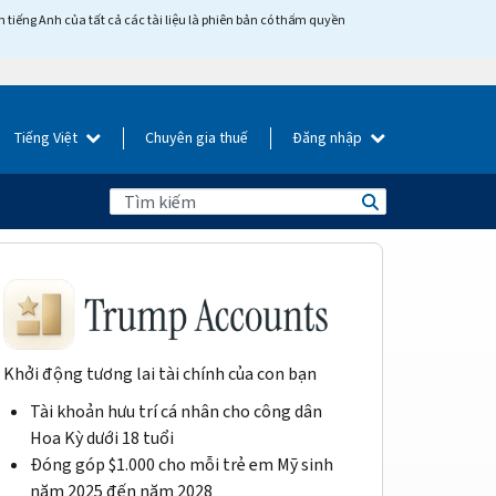
tiếng Anh của tất cả các tài liệu là phiên bản có thẩm quyền
Tiếng Việt
Chuyên gia thuế
Đăng nhập
Khởi động tương lai tài chính của con bạn
Tài khoản hưu trí cá nhân cho công dân
Hoa Kỳ dưới 18 tuổi
Đóng góp $1.000 cho mỗi trẻ em Mỹ sinh
năm 2025 đến năm 2028