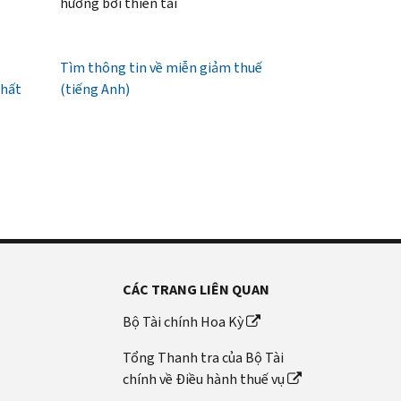
hưởng bởi thiên tai
Tìm thông tin về miễn giảm thuế
nhất
(tiếng Anh)
CÁC TRANG LIÊN QUAN
Bộ Tài chính Hoa Kỳ
Tổng Thanh tra của Bộ Tài
chính về Điều hành thuế vụ