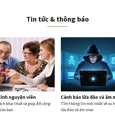
Tin tức & thông báo
iều hướng băng chuyền tương tác
tình nguyện viên
Cảnh báo lừa đảo và âm
ách khai thuế và giúp đỡ cộng
Tìm thông tin mới nhất về xu 
của bạn
lừa đảo và âm mưu