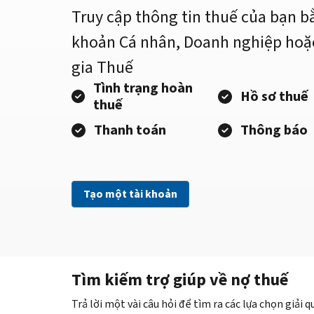
Truy cập thông tin thuế của bạn b
khoản Cá nhân, Doanh nghiệp hoặ
gia Thuế
Tình trạng hoàn
Hồ sơ thuế
thuế
Thanh toán
Thông báo
Tạo một tài khoản
Tìm kiếm trợ giúp về nợ thuế
Trả lời một vài câu hỏi để tìm ra các lựa chọn giải 