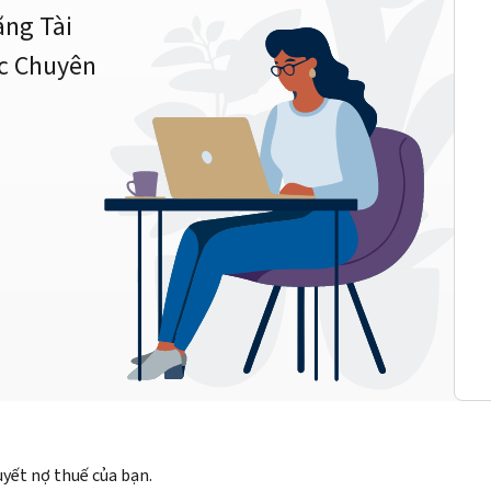
ằng Tài
c Chuyên
quyết nợ thuế của bạn.