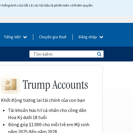
tiếng Anh của tất cả các tài liệu là phiên bản có thẩm quyền
Tiếng Việt
Chuyên gia thuế
Đăng nhập
Khởi động tương lai tài chính của con bạn
Tài khoản hưu trí cá nhân cho công dân
Hoa Kỳ dưới 18 tuổi
Đóng góp $1.000 cho mỗi trẻ em Mỹ sinh
năm 2025 đến năm 2028