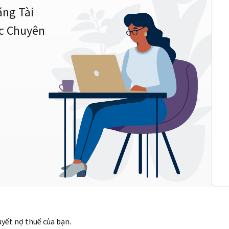
ằng Tài
c Chuyên
quyết nợ thuế của bạn.