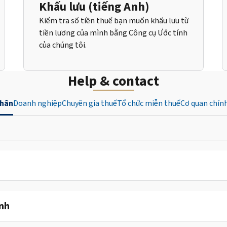
Khấu lưu (tiếng Anh)
Kiểm tra số tiền thuế bạn muốn khấu lưu từ
tiền lương của mình bằng Công cụ Ước tính
của chúng tôi.
Help & contact
nhân
Doanh nghiệp
Chuyên gia thuế
Tổ chức miễn thuế
Cơ quan chín
ỉnh