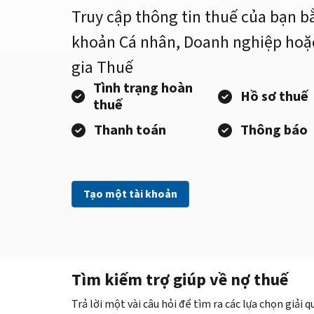
Truy cập thông tin thuế của bạn b
khoản Cá nhân, Doanh nghiệp hoặ
gia Thuế
Tình trạng hoàn
Hồ sơ thuế
thuế
Thanh toán
Thông báo
Tạo một tài khoản
Tìm kiếm trợ giúp về nợ thuế
Trả lời một vài câu hỏi để tìm ra các lựa chọn giải 