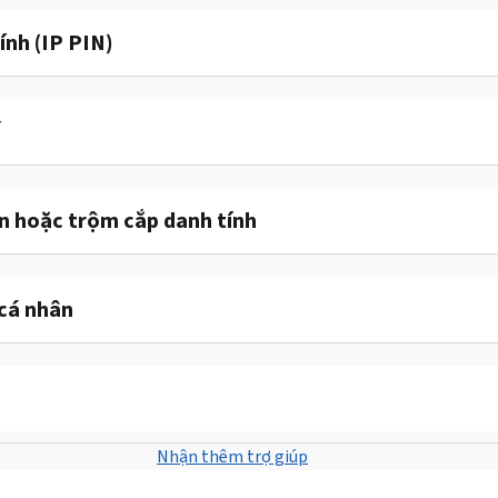
ính (IP PIN)
ế
ận hoặc trộm cắp danh tính
cá nhân
Nhận thêm trợ giúp