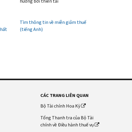
hưởng bởi thiên tai
Tìm thông tin về miễn giảm thuế
nhất
(tiếng Anh)
CÁC TRANG LIÊN QUAN
Bộ Tài chính Hoa Kỳ
Tổng Thanh tra của Bộ Tài
chính về Điều hành thuế vụ