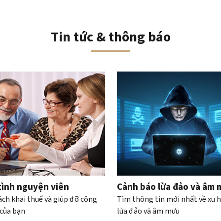
Tin tức & thông báo
iều hướng băng chuyền tương tác
tình nguyện viên
Cảnh báo lừa đảo và âm
ách khai thuế và giúp đỡ cộng
Tìm thông tin mới nhất về xu 
của bạn
lừa đảo và âm mưu