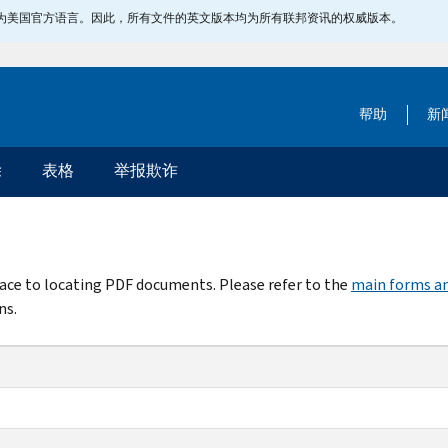
指定为美国官方语言。因此，所有文件的英文版本均为所有联邦资讯的权威版本。
帮助
新
除
表格
举报欺诈
rface to locating PDF documents. Please refer to the
main forms an
ns.