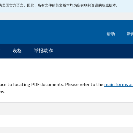
指定为美国官方语言。因此，所有文件的英文版本均为所有联邦资讯的权威版本。
帮助
新
除
表格
举报欺诈
rface to locating PDF documents. Please refer to the
main forms an
ns.