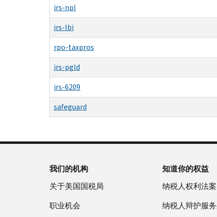
irs-npl
irs-lbi
rpo-taxpros
irs-pgld
irs-6209
safeguard
我们的机构
知道你的权益
关于美国国税局
纳税人权利法案
职业机会
纳税人辩护服务