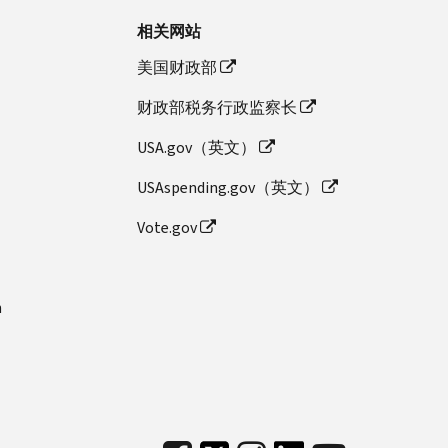
相关网站
美国财政部
财政部税务行政监察长
USA.gov（英文）
USAspending.gov（英文）
Vote.gov
n