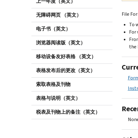
上一年度（英文）
File Fo
无障碍网页 （英文）
To w
电子书（英文）
For 
From
浏览器阅读版（英文）
the 
移动设备友好表格 （英文）
Curr
表格发布后的更改（英文）
Form
索取表格及刊物
Inst
表格与说明（英文）
Rece
税表及刊物上的备注（英文）
None