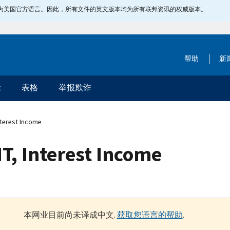
指定为美国官方语言。因此，所有文件的英文版本均为所有联邦资讯的权威版本。
帮助
新
除
表格
举报欺诈
nterest Income
T, Interest Income
本网业目前尚未译成中文.
获取您语言的帮助
.