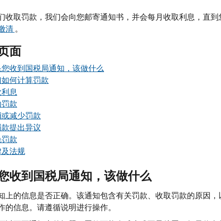
们收取罚款，我们会向您邮寄通知书，并会每月收取利息，直到
缴清
。
页面
果您收到国税局通知，该做什么
们如何计算罚款
款利息
纳罚款
消或减少罚款
罚款提出异议
免罚款
律及法规
您收到国税局通知，该做什么
知上的信息是否正确。该通知包含有关罚款、收取罚款的原因，
作的信息。请遵循说明进行操作。