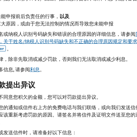
未能申报前后负责任的行事，
以及
重大原因，或由于您无法控制的情况而导致您未能申报
名或纳税人识别号码缺失和错误的合理原因的详细信息，请参阅
，关于姓名/纳税人识别号码缺失和不正确的合理原因规定和要
。
DF
律，除非先取消或减少罚款，否则我们无法取消或减少利息。
多信息, 请参阅
利息
。
款提出异议
不同意您积欠的金额，您可以对罚款提出异议。
您的通知或信件右上方的免费电话与我们联络，或向我们发送信
应该重新考虑罚款的原因。请签名并将信件及证明文件送至您的
。
或发送信件时，请准备好以下信息：