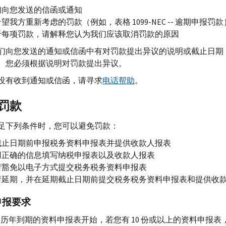
们向您发送的信函或通知
望我方重新考虑的罚款（例如，表格 1099-
NEC --
逾期申报罚款
于每项罚款，请解释您认为我们应该取消罚款的原因
们向您发送的通知或信函中有对罚款提出异议的说明或截止日期
。您必须根据说明对罚款提出异议。
没有收到通知或信函，请寻求
电话帮助
。
罚款
足下列条件时，您可以避免罚款：
截止日期前申报税务资料申报表并提供收款人报表
用正确的信息填写纳税申报表以及收款人报表
请豁免以电子方式提交税务税务资料申报表
请延期，并在延期截止日期前提交税务税务资料申报表和提供收
申报要求
024 历年到期的资料申报表开始，若您有 10 份或以上的资料申报表