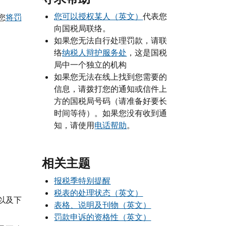
您可以授权某人（英文）
代表您
您
将罚
向国税局联络。
如果您无法自行处理罚款，请联
络
纳税人辩护服务处
，这是国税
局中一个独立的机构
如果您无法在线上找到您需要的
信息，请拨打您的通知或信件上
方的国税局号码（请准备好要长
时间等待）。如果您没有收到通
知，请使用
电话帮助
。
相关主题
报税季特别提醒
税表的处理状态（英文）
以及下
表格、说明及刊物（英文）
罚款申诉的资格性（英文）