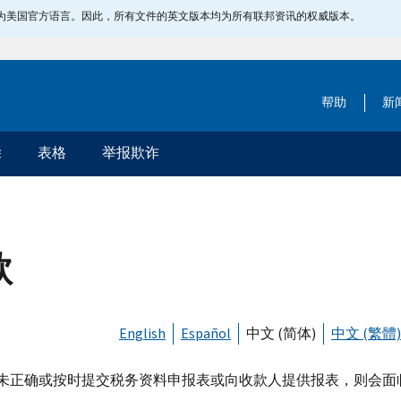
指定为美国官方语言。因此，所有文件的英文版本均为所有联邦资讯的权威版本。
帮助
新
除
表格
举报欺诈
款
English
Español
中文 (简体)
中文 (繁體)
未正确或按时提交税务资料申报表或向收款人提供报表，则会面