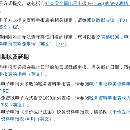
子方式提交。这包括向
社会安全局电子申报 (e-filed) 的 W-2 表
。
电子方式提交资料申报表的相关规定，请参阅
财政部决议（TD）
（英文）
。
遇到困难而无法遵守降低门槛的规定，您可以提交
表格8508，
料申报表豁免申请（英文）
。
PDF
日期以及延期
料申报表必须在截止日期前加盖邮戳或申报。有关截止日期，请
申报表的指南（英文）
。
要电子申报大多数的税务资料申报表，请参阅
电子申报税务资料
FIRE)
。
免费以电子方式提交1099系列表格，请参阅
税务资料申报表录
(IRIS)（英文）
。
要电子申报《平价医疗法案》税务资料申报表，请参阅
《平价医
资料申报表 (AIR)（英文）
。