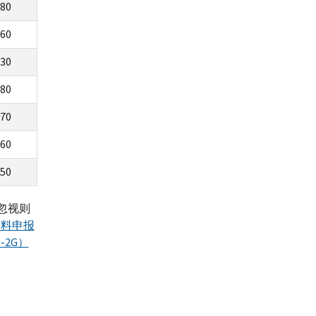
80
60
30
80
70
60
50
忽视则
资料申报
-2G）