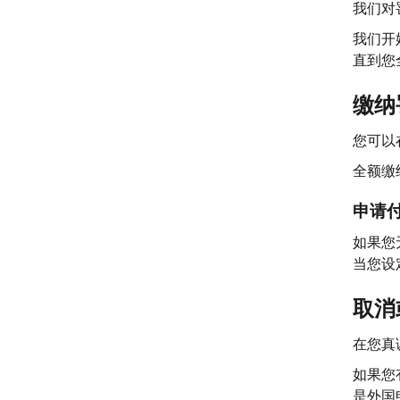
我们对
我们开
直到您
缴纳
您可以
全额缴
申请
如果您
当您设
取消
在您真
如果您
是外国