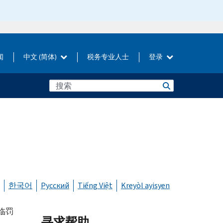
闻
中文 (简体)
税务专业人士
登录
한국어
Русский
Tiếng Việt
Kreyòl ayisyen
临罚
寻求帮助