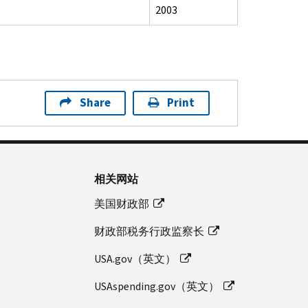
2003
Share
Print
相关网站
美国财政部
财政部税务行政监察长
USA.gov（英文）
USAspending.gov（英文）