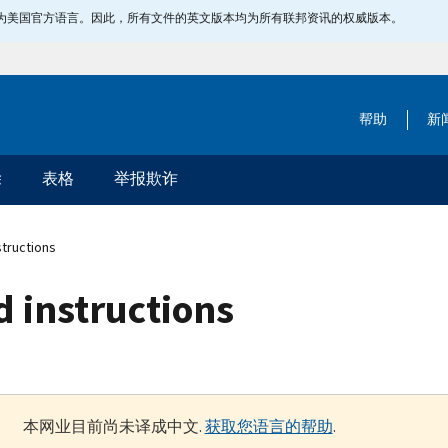
指定为美国官方语言。因此，所有文件的英文版本均为所有联邦资讯的权威版本。
帮助
新
除
表格
举报欺诈
structions
d instructions
本网业目前尚未译成中文.
获取您语言的帮助
.