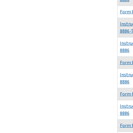
Form 
Instru
8886-
Instru
8886
Form 
Instru
8886
Form 
Instru
8886
Form 