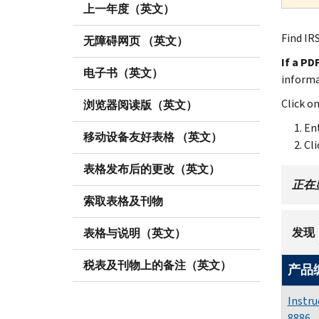
上一年度（英文）
Find IRS
无障碍网页 （英文）
If a PD
电子书（英文）
inform
Click o
浏览器阅读版（英文）
Ent
移动设备友好表格 （英文）
Cli
表格发布后的更改（英文）
正在显示
索取表格及刊物
发现
表格与说明（英文）
税表及刊物上的备注（英文）
产品
Instru
8886