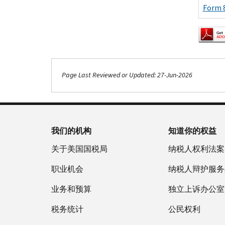
Form 
Page Last Reviewed or Updated: 27-Jun-2026
Footer Navigation
我们的机构
知道你的权益
关于美国国税局
纳税人权利法案
职业机会
纳税人辩护服务
业务和预算
独立上诉办公室
税务统计
公民权利