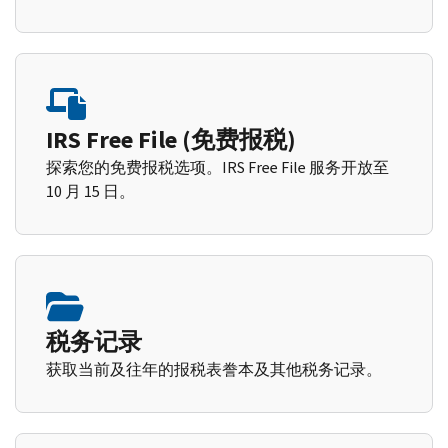
IRS Free File (免费报税)
探索您的免费报税选项。IRS Free File 服务开放至
10 月 15 日。
税务记录
获取当前及往年的报税表誊本及其他税务记录。