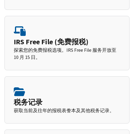
IRS Free File (免费报税)
探索您的免费报税选项。IRS Free File 服务开放至
10 月 15 日。
税务记录
获取当前及往年的报税表誊本及其他税务记录。