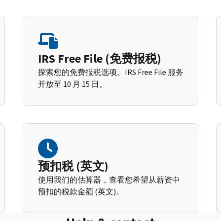
IRS Free File (免费报税)
探索您的免费报税选项。IRS Free File 服务
开放至 10 月 15 日。
预扣税 (英文)
使用我们的估算器，查看您希望从薪资中
预扣的税款金额 (英文)。