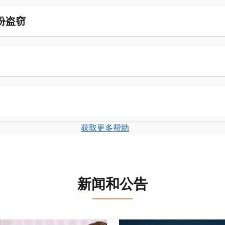
份盗窃
获取更多帮助
新闻和公告
盘。