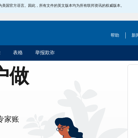
指定为美国官方语言。因此，所有文件的英文版本均为所有联邦资讯的权威版本。
帮助
新
除
表格
举报欺诈
账户做
专家账