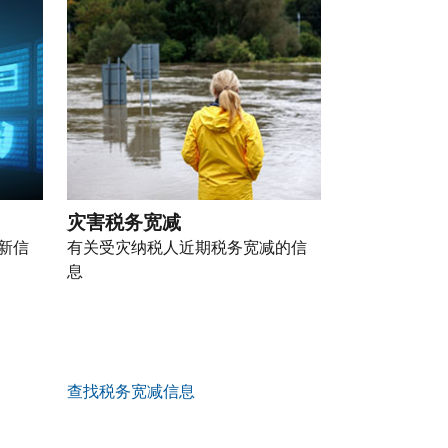
灾害税务宽减
新信
有关受灾纳税人近期税务宽减的信
息
查找税务宽减信息