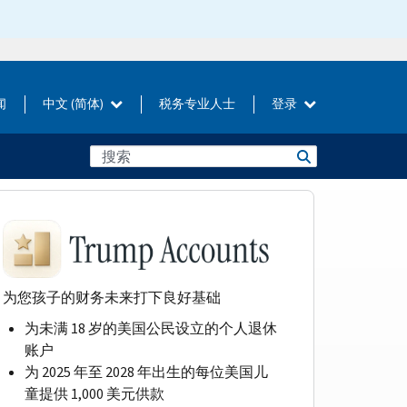
闻
中文 (简体)
税务专业人士
登录
为您孩子的财务未来打下良好基础
为未满 18 岁的美国公民设立的个人退休
账户
为 2025 年至 2028 年出生的每位美国儿
童提供 1,000 美元供款