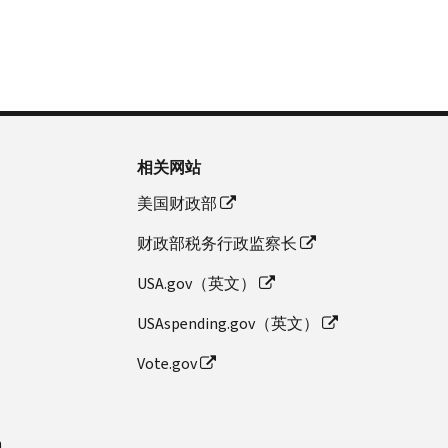
相关网站
美国财政部
财政部税务行政监察长
USA.gov（英文）
USAspending.gov（英文）
Vote.gov
n