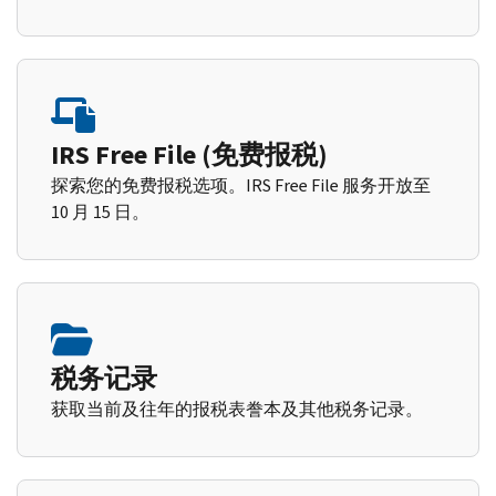
IRS Free File (免费报税)
探索您的免费报税选项。IRS Free File 服务开放至
10 月 15 日。
税务记录
获取当前及往年的报税表誊本及其他税务记录。