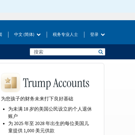
闻
中文 (简体)
税务专业人士
登录
为您孩子的财务未来打下良好基础
为未满 18 岁的美国公民设立的个人退休
账户
为 2025 年至 2028 年出生的每位美国儿
童提供 1,000 美元供款