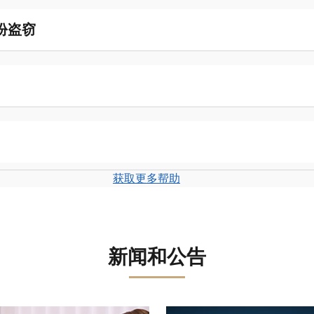
份盗窃
获取更多帮助
新闻和公告
盘。