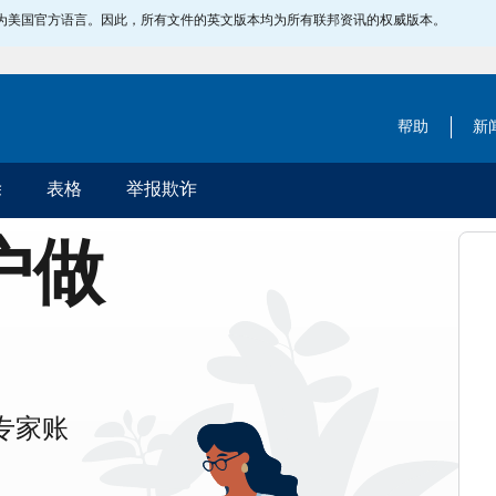
指定为美国官方语言。因此，所有文件的英文版本均为所有联邦资讯的权威版本。
帮助
新
除
表格
举报欺诈
账户做
专家账