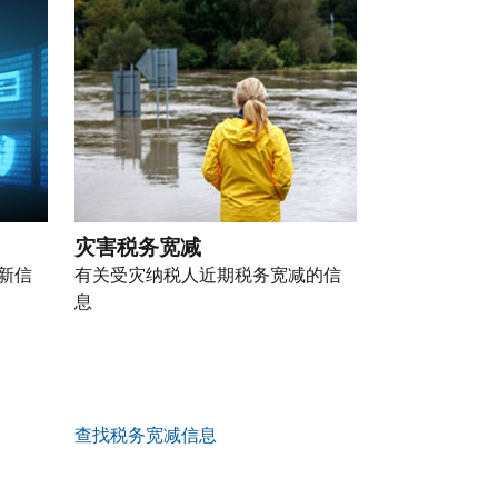
灾害税务宽减
新信
有关受灾纳税人近期税务宽减的信
息
查找税务宽减信息