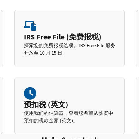
IRS Free File (免费报税)
探索您的免费报税选项。IRS Free File 服务
开放至 10 月 15 日。
预扣税 (英文)
使用我们的估算器，查看您希望从薪资中
预扣的税款金额 (英文)。