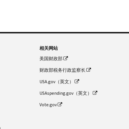
相关网站
美国财政部
财政部税务行政监察长
USA.gov（英文）
USAspending.gov（英文）
Vote.gov
n