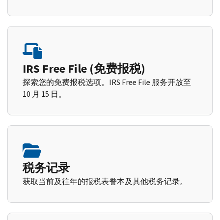
IRS Free File (免费报税)
探索您的免费报税选项。IRS Free File 服务开放至
10 月 15 日。
税务记录
获取当前及往年的报税表誊本及其他税务记录。