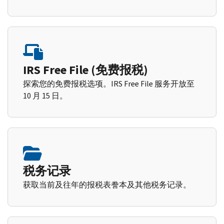
IRS Free File (免费报税)
探索您的免费报税选项。IRS Free File 服务开放至
10 月 15 日。
税务记录
获取当前及往年的报税表誊本及其他税务记录。