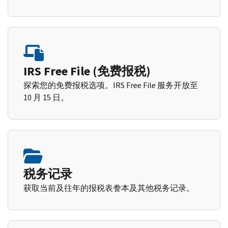
IRS Free File (免费报税)
探索您的免费报税选项。IRS Free File 服务开放至
10 月 15 日。
税务记录
获取当前及往年的报税表誊本及其他税务记录。