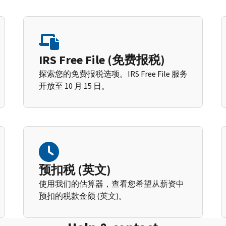
IRS Free File (免费报税)
探索您的免费报税选项。IRS Free File 服务
开放至 10 月 15 日。
预扣税 (英文)
使用我们的估算器，查看您希望从薪资中
预扣的税款金额 (英文)。