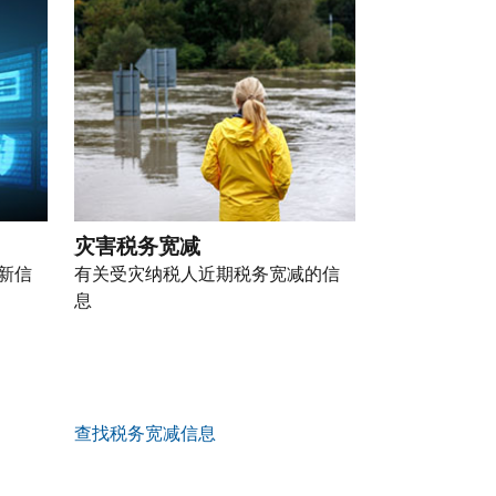
灾害税务宽减
新信
有关受灾纳税人近期税务宽减的信
息
查找税务宽减信息