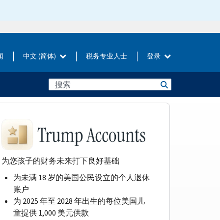
闻
中文 (简体)
税务专业人士
登录
为您孩子的财务未来打下良好基础
为未满 18 岁的美国公民设立的个人退休
账户
为 2025 年至 2028 年出生的每位美国儿
童提供 1,000 美元供款