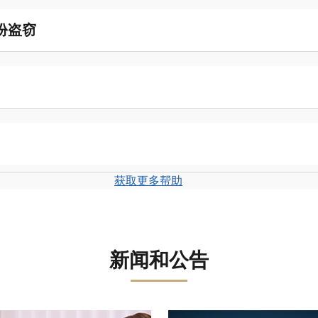
份盗窃
获取更多帮助
新闻和公告
盘。