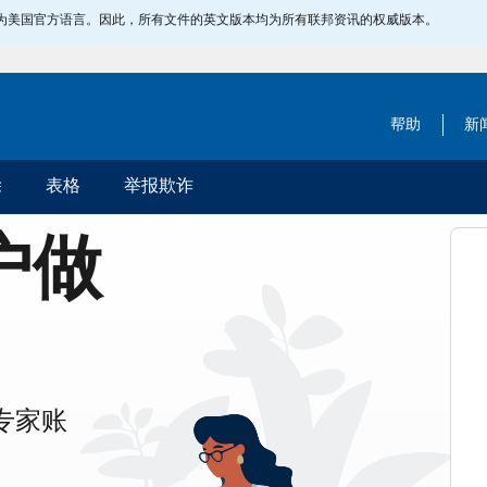
指定为美国官方语言。因此，所有文件的英文版本均为所有联邦资讯的权威版本。
帮助
新
除
表格
举报欺诈
账户做
专家账