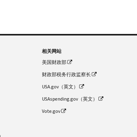
相关网站
美国财政部
财政部税务行政监察长
USA.gov（英文）
USAspending.gov（英文）
Vote.gov
n