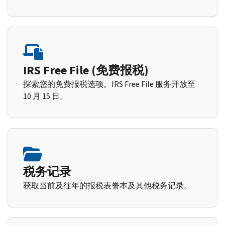
IRS Free File (免费报税)
探索您的免费报税选项。IRS Free File 服务开放至
10 月 15 日。
税务记录
获取当前及往年的报税表誊本及其他税务记录。