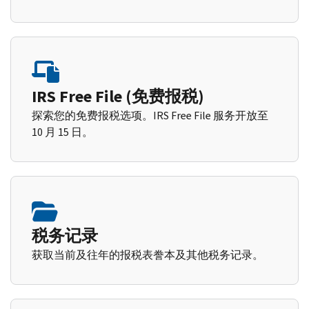
IRS Free File (免费报税)
探索您的免费报税选项。IRS Free File 服务开放至
10 月 15 日。
税务记录
获取当前及往年的报税表誊本及其他税务记录。