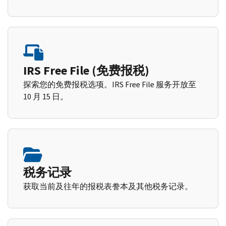
IRS Free File (免费报税)
探索您的免费报税选项。IRS Free File 服务开放至
10 月 15 日。
税务记录
获取当前及往年的报税表誊本及其他税务记录。