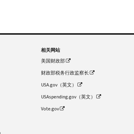
相关网站
美国财政部
财政部税务行政监察长
USA.gov（英文）
USAspending.gov（英文）
Vote.gov
n