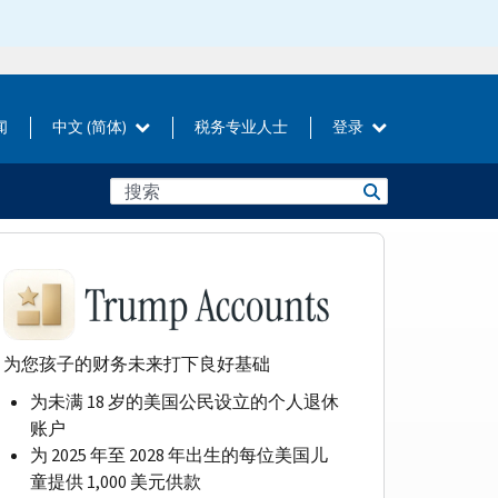
闻
中文 (简体)
税务专业人士
登录
为您孩子的财务未来打下良好基础
为未满 18 岁的美国公民设立的个人退休
账户
为 2025 年至 2028 年出生的每位美国儿
童提供 1,000 美元供款