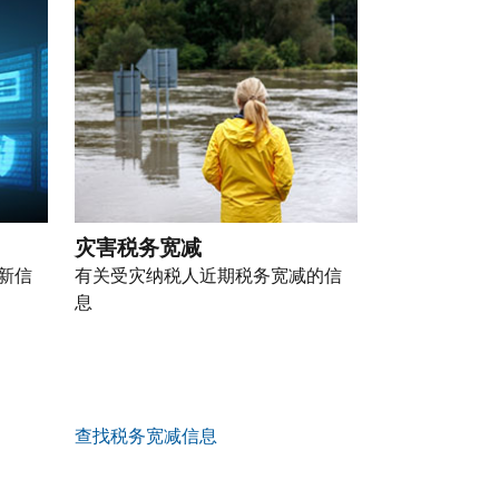
灾害税务宽减
新信
有关受灾纳税人近期税务宽减的信
息
查找税务宽减信息