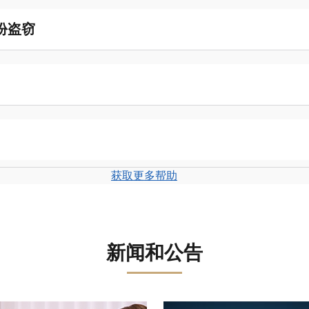
份盗窃
获取更多帮助
新闻和公告
盘。