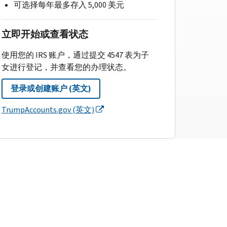
可选择每年最多存入 5,000 美元
立即开始或查看状态
使用您的 IRS 账户，通过提交 4547 表为子
女进行登记，并查看您的办理状态。
登录或创建账户 (英文)
TrumpAccounts.gov (英文)