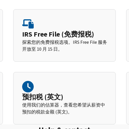
IRS Free File (免费报税)
探索您的免费报税选项。IRS Free File 服务
开放至 10 月 15 日。
预扣税 (英文)
使用我们的估算器，查看您希望从薪资中
预扣的税款金额 (英文)。