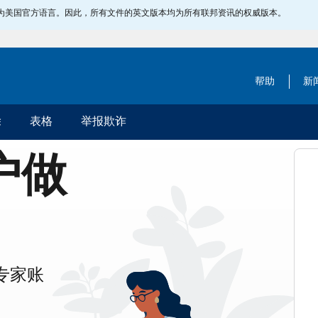
指定为美国官方语言。因此，所有文件的英文版本均为所有联邦资讯的权威版本。
帮助
新
除
表格
举报欺诈
账户做
专家账