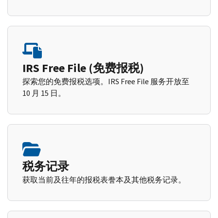
IRS Free File (免费报税)
探索您的免费报税选项。IRS Free File 服务开放至
10 月 15 日。
税务记录
获取当前及往年的报税表誊本及其他税务记录。