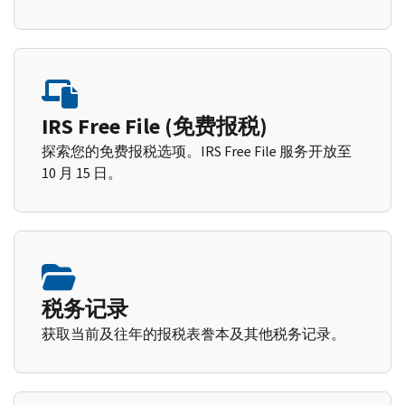
IRS Free File (免费报税)
探索您的免费报税选项。IRS Free File 服务开放至
10 月 15 日。
税务记录
获取当前及往年的报税表誊本及其他税务记录。