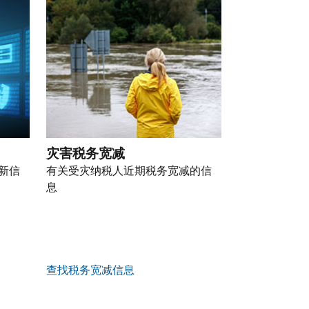
灾害税务宽减
新信
有关受灾纳税人近期税务宽减的信
息
查找税务宽减信息