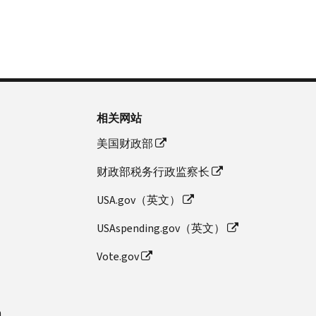
相关网站
美国财政部
财政部税务行政监察长
USA.gov（英文）
USAspending.gov（英文）
Vote.gov
n