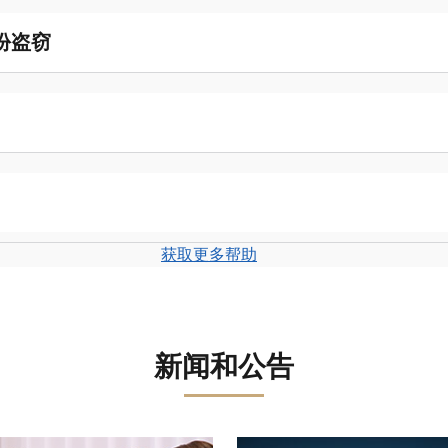
份盗窃
获取更多帮助
新闻和公告
盘。