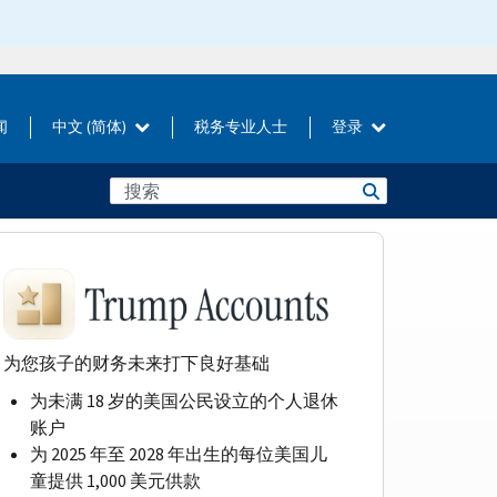
闻
中文 (简体)
税务专业人士
登录
为您孩子的财务未来打下良好基础
为未满 18 岁的美国公民设立的个人退休
账户
为 2025 年至 2028 年出生的每位美国儿
童提供 1,000 美元供款