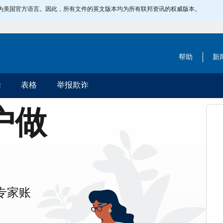
指定为美国官方语言。因此，所有文件的英文版本均为所有联邦资讯的权威版本。
帮助
新
除
表格
举报欺诈
账户做
专家账