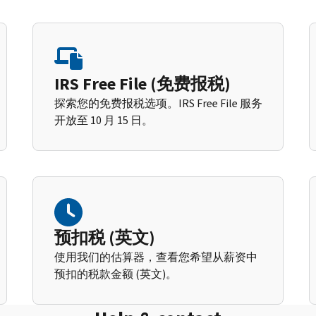
IRS Free File (免费报税)
探索您的免费报税选项。IRS Free File 服务
开放至 10 月 15 日。
预扣税 (英文)
使用我们的估算器，查看您希望从薪资中
预扣的税款金额 (英文)。