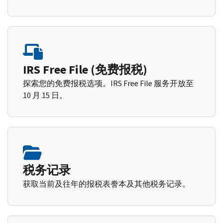
IRS Free File (免费报税)
探索您的免费报税选项。IRS Free File 服务开放至
10 月 15 日。
税务记录
获取当前及往年的报税表誊本及其他税务记录。