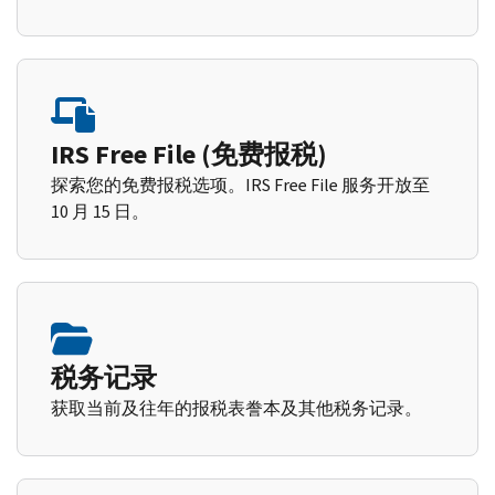
IRS Free File (免费报税)
探索您的免费报税选项。IRS Free File 服务开放至
10 月 15 日。
税务记录
获取当前及往年的报税表誊本及其他税务记录。