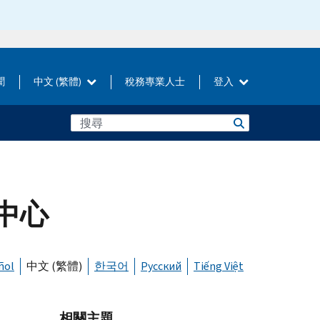
聞
中文 (繁體)
稅務專業人士
登入
中心
ñol
中文 (繁體)
한국어
Русский
Tiếng Việt
相關主題