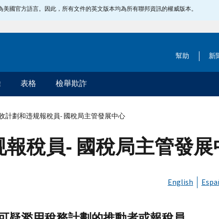
指定為美國官方語言。因此，所有文件的英文版本均為所有聯邦資訊的權威版本。
幫助
新
除
表格
檢舉欺詐
收計劃和违规報稅員- 國稅局主管發展中心
報稅員- 國稅局主管發展
English
Espa
可疑濫用稅務計劃的推動者或報稅員