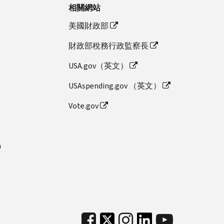
相關網站
美國財政部
財政部稅務行政監察長
USA.gov（英文）
USAspending.gov （英文）
Vote.gov
n