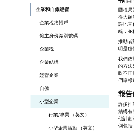
企業和自僱經營
國稅局
得大額
企業稅務帳戶
誤地宣
統，並
僱主身份識別號碼
推動者
明是虛
企業稅
我們依
企業結構
的方法
吹不正
經營企業
們舉報
自僱
報告
小型企業
許多推
結構有
行業/專業 （英文）
他計劃
例包括
小型企業活動 （英文）