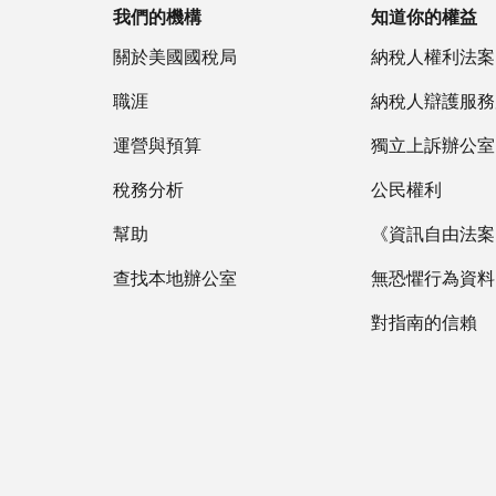
我們的機構
知道你的權益
關於美國國稅局
納稅人權利法案
職涯
納稅人辯護服務
運營與預算
獨立上訴辦公室
稅務分析
公民權利
幫助
《資訊自由法案》
查找本地辦公室
無恐懼行為資料
對指南的信賴