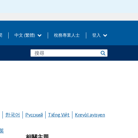
聞
中文 (繁體)
稅務專業人士
登入
한국어
Русский
Tiếng Việt
Kreyòl ayisyen
英
相關主題