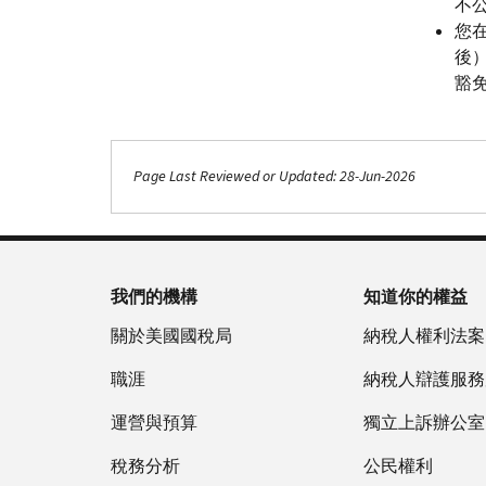
不
您
後
豁
Page Last Reviewed or Updated: 28-Jun-2026
我們的機構
知道你的權益
關於美國國稅局
納稅人權利法案
職涯
納稅人辯護服務
運營與預算
獨立上訴辦公室
稅務分析
公民權利