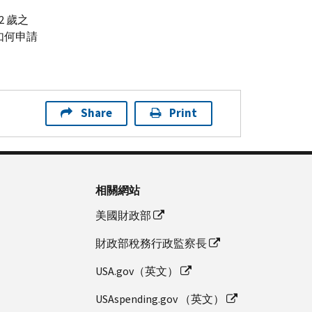
 歲之
如何申請
Share
Print
相關網站
美國財政部
財政部稅務行政監察長
USA.gov（英文）
USAspending.gov （英文）