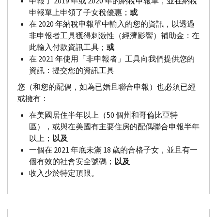
申報了 2019 年或 2020 年的納稅申報單，並在納稅
申報單上申領了子女稅優惠；
或
在 2020 年納稅申報單中輸入的您的資訊，以透過
非申報者工具獲得刺激性（經濟影響）補助金：在
此輸入付款資訊工具；
或
在 2021 年使用「非申報者」工具向我們提供您的
資訊：提交您的資訊工具
您（和您的配偶，如為已婚且聯合申報）也必須已經
或擁有：
在美國居住半年以上（50 個州和哥倫比亞特
區），或與在美國有主要住房的配偶聯合申報半年
以上；
以及
一個在 2021 年底未滿 18 歲的合格子女，並且有一
個有效的社會安全號碼；
以及
收入少於特定頂限。