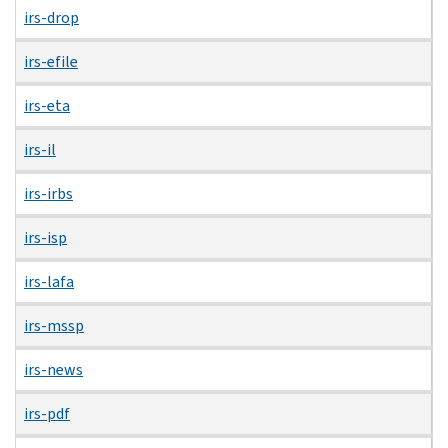
irs-drop
irs-efile
irs-eta
irs-il
irs-irbs
irs-isp
irs-lafa
irs-mssp
irs-news
irs-pdf