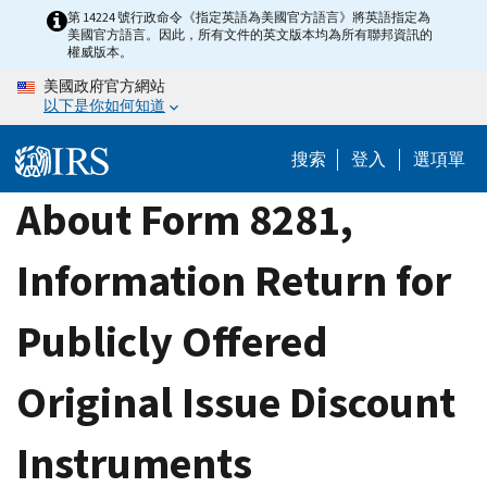
Skip
第 14224 號行政命令《指定英語為美國官方語言》將英語指定為
美國官方語言。因此，所有文件的英文版本均為所有聯邦資訊的
to
權威版本。
main
美國政府官方網站
content
以下是你如何知道
搜索
登入
選項單
About Form 8281,
Information Return for
Publicly Offered
Original Issue Discount
Instruments