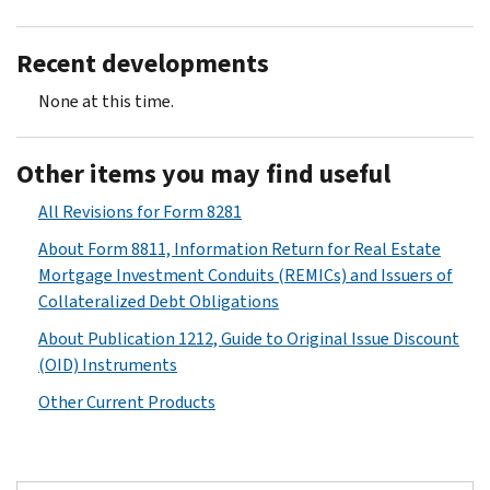
Recent developments
None at this time.
Other items you may find useful
All Revisions for Form 8281
About Form 8811, Information Return for Real Estate
Mortgage Investment Conduits (REMICs) and Issuers of
Collateralized Debt Obligations
About Publication 1212, Guide to Original Issue Discount
(OID) Instruments
Other Current Products